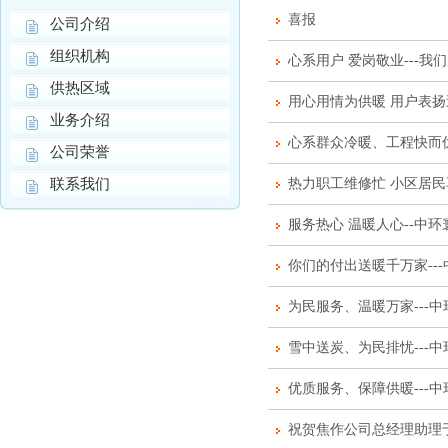
喜报
公司介绍
组织机构
心系用户 爱岗敬业---我
供热区域
用心用情为供暖 用户表扬
业务介绍
心系群众冷暖、工程快而优
公司荣誉
联系我们
热力职工维修忙 小区居民
服务热心 温暖人心--中
你们的付出送暖千万家--
为民服务、温暖万家---
雪中送炭、为民排忧---
优质服务、保障供暖---
祝贺焦作公司总经理助理于