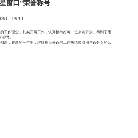
星窗口”荣誉称号
此页】
【
关闭】
”的工作理念，扎实开展工作，认真接待好每一位来访群众，得到了用
誉称号。
创新，在新的一年里，继续用百分百的工作热情换取用户百分百的认