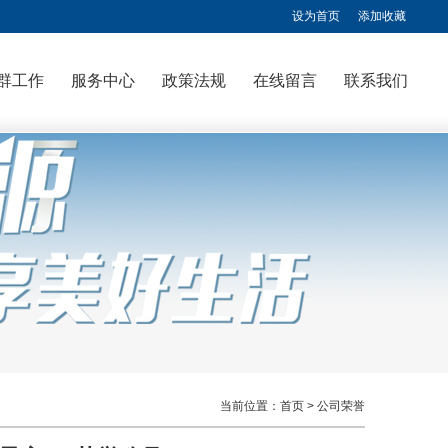
设为首页
添加收藏
群工作
服务中心
政策法规
在线留言
联系我们
当前位置：
首页
> 公司荣誉