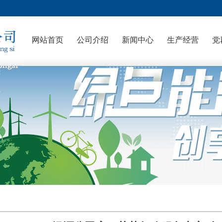
网站首页
公司介绍
新闻中心
生产经营
党