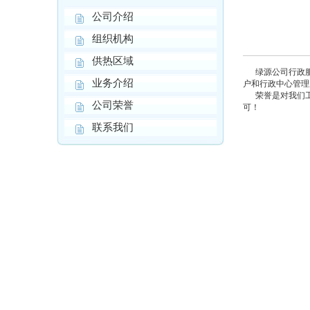
公司介绍
组织机构
供热区域
绿源公司行政服务
业务介绍
户和行政中心管理
荣誉是对我们工
公司荣誉
可！
联系我们