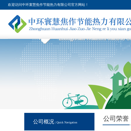
欢迎访问中环寰慧焦作节能热力有限公司官方网站！
公司荣誉
公司概况
| Quick Navigation