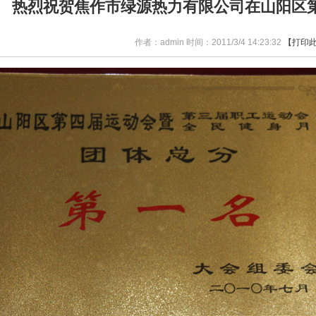
热烈祝贺焦作市绿源热力有限公司在山阳区
作者：admin 时间：2011/3/4 14:23:32
【打印