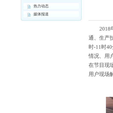
热力动态
媒体报道
2018
通、生产
时-11
情况、用
在节目现
用户现场