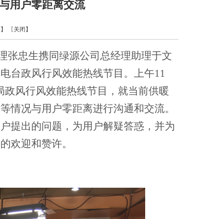
与用户零距离交流
页】
【
关闭】
经理张忠生携同绿源公司总经理助理于文
电台政风行风效能热线节目。上午11
电局政风行风效能热线节目，就当前供暖
障等情况与用户零距离进行沟通和交流。
用户提出的问题，为用户解疑答惑，并为
户的欢迎和赞许。