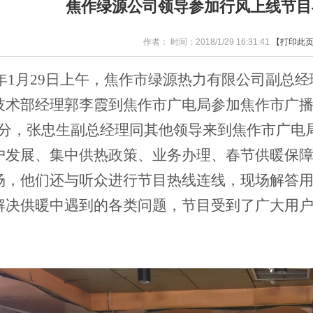
焦作绿源公司领导参加行风上线节目
作者： 时间：2018/1/29 16:31:41
【打印此
年1月29日上午，焦作市绿源热力有限公司副总
技术部经理郭李霞到焦作市广电局参加焦作市广播
时40分，张忠生副总经理同其他领导来到焦作市广
户发展、集中供热政策、业务办理、春节供暖保
场，他们还与听众进行节目热线连线，现场解答
解决供暖中遇到的各类问题，节目受到了广大用