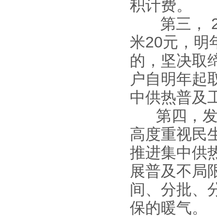
积计费。
第三， 2
米20元，
的，坚决取
户自明年起
中供热普及
第四，发改
高度重视民
推进集中供
展普及不局
间、分批、
保的暖气。