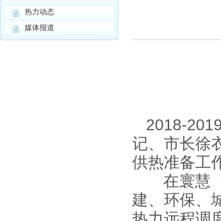
热力动态
媒体报道
2018-
记、市长徐
供热准备工
在寰慧（焦
建、环保、
热力远程调