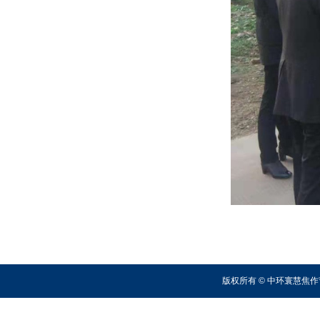
版权所有 © 中环寰慧焦