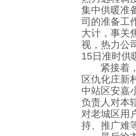
集中供暖准
司的准备工
大计，事关
视，热力公
15日准时
紧接着，徐
区仇化庄新
中站区安嘉
负责人对本
对老城区用
持、推广难